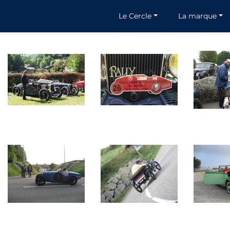
Le Cercle
La marque