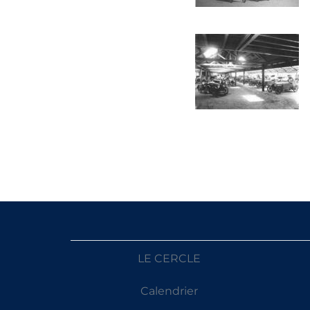
LE CERCLE
Calendrier