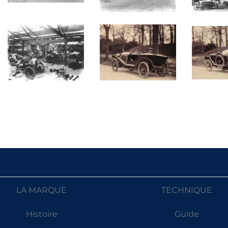
LA MARQUE
TECHNIQUE
Histoire
Guide