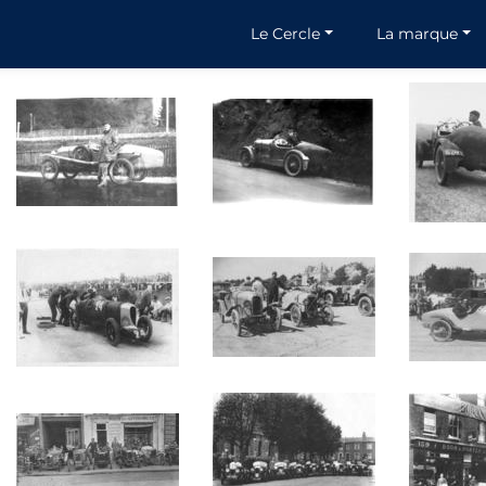
Le Cercle
La marque