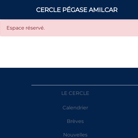
CERCLE PÉGASE AMILCAR
Espace réservé.
LE CERCLE
Calendrier
Brèves
Nouvelles