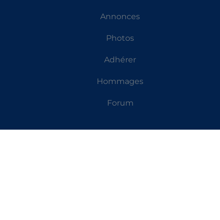
Annonces
Photos
Adhérer
Hommages
Forum